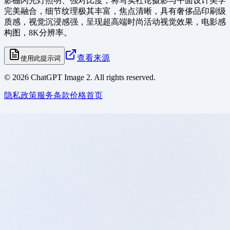
影棚闪光灯照明、强对比度，将写实社论摄影与平面设计美学
完美融合，细节纹理极其丰富，焦点清晰，具有奢侈品印刷级
质感，视觉沉浸感强，呈现超高端时尚活动视觉效果，电影感
构图，8K分辨率。
查看来源
使用此提示词
©
2026
ChatGPT Image 2. All rights reserved.
隐私政策
服务条款
价格
首页