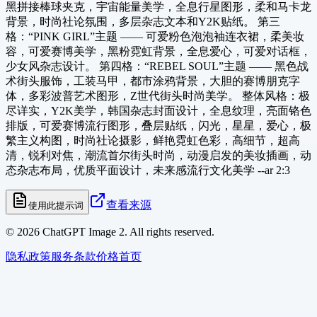
黑拼接棒球夹克，宇宙能量美学，全息行星图形，柔和马卡龙
背景，时尚社论氛围，多层杂志文本和Y2K贴纸。 第三
格：“PINK GIRL”主题 —— 可爱粉色泡泡袖连衣裙，柔美妆
容，可爱赛博美学，黑粉霓虹背景，全息爱心，可爱对话框，
少女风杂志设计。 第四格：“REBEL SOUL”主题 —— 黑色战
术街头服饰，工装马甲，都市涂鸦背景，大胆的赛博朋克字
体，多彩波普艺术图形，Z世代街头时尚美学。 整体风格：极
尽详实，Y2K美学，韩国杂志封面设计，全息纹理，亮面铬色
排版，可爱赛博流行图形，叠层贴纸，闪光，星星，爱心，极
繁主义构图，时尚社论摄影，鲜艳霓虹色彩，高细节，超高
清，锐利对焦，潮流首尔街头时尚，动漫启发的美妆插画，动
态杂志布局，优质平面设计，未来感流行文化美学 --ar 2:3
查看来源
使用此提示词
©
2026
ChatGPT Image 2. All rights reserved.
隐私政策
服务条款
价格
首页