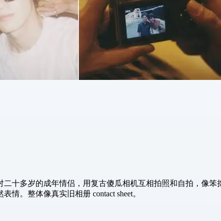
6 张照片。画面是一对二十多岁的成年情侣，用复古傻瓜相机互相拍照和
体像真实旧相册 contact sheet。