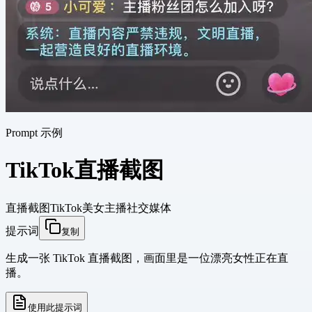
Prompt 示例
TikTok直播截图
直播截图
TikTok
美女主播
社交媒体
提示词
复制
生成一张 TikTok 直播截图，画面里是一位漂亮女性正在直
播。
使用此提示词