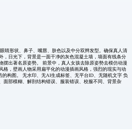
、眼睛形状、鼻子、嘴唇、肤色以及中分双辫发型。确保真人清
外，日光下，背景是一面干净的灰色混凝土墙，墙面有线条分
人物摆出著名原姿勢。 前景中，真人女孩去除原姿勢去模仿动漫
风格，壁画人物采用扁平化的动漫插画风格，强烈的现实与动
构图。 无水印、无AI生成标签、无平台ID、无随机文字 负
、面部模糊、解剖结构错误、服装错误、校服不同、背景杂