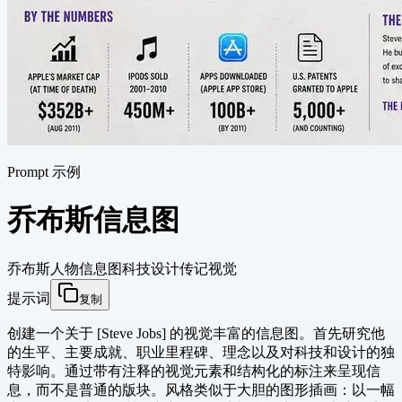
Prompt 示例
乔布斯信息图
乔布斯
人物信息图
科技设计
传记视觉
提示词
复制
创建一个关于 [Steve Jobs] 的视觉丰富的信息图。首先研究他
的生平、主要成就、职业里程碑、理念以及对科技和设计的独
特影响。通过带有注释的视觉元素和结构化的标注来呈现信
息，而不是普通的版块。风格类似于大胆的图形插画：以一幅