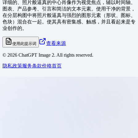
详细的、照片般逼真的中心肖像作为视觉焦点，辅以时间轴、
图表、产品参考、引言和简洁的文本元素。使用干净的背景，
在分层构图中将照片般逼真与强烈的图形元素（形状、图标、
色块）混合在一起。使其具有密集感、触感，并且看起来是专
业创作的。
查看来源
使用此提示词
©
2026
ChatGPT Image 2. All rights reserved.
隐私政策
服务条款
价格
首页