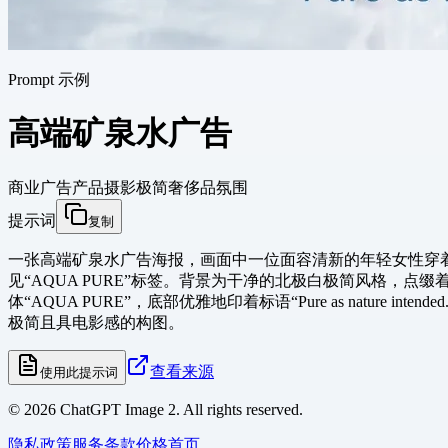
Prompt 示例
高端矿泉水广告
商业广告
产品摄影
极简
奢侈品氛围
提示词
复制
一张高端矿泉水广告海报，画面中一位面容清新的年轻女性穿
见“AQUA PURE”标签。背景为干净的北极白极简风格
体“AQUA PURE”，底部优雅地印着标语“Pure as nature i
极简且具电影感的构图。
查看来源
使用此提示词
©
2026
ChatGPT Image 2. All rights reserved.
隐私政策
服务条款
价格
首页