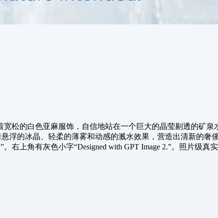
着宽松的白色亚麻服饰，自信地站在一个巨大的晶莹剔透的矿泉
，点缀着悬浮的冰晶、轻柔的薄雾和动感的溅水效果，营造出清新的
ntended.”。右上角有灰色小字“Designed with GPT Ima