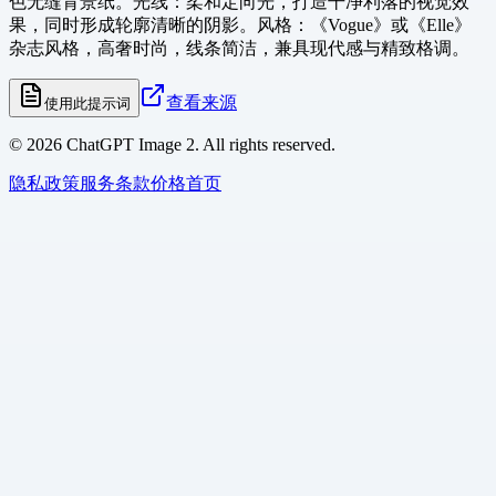
色无缝背景纸。光线：柔和定向光，打造干净利落的视觉效
果，同时形成轮廓清晰的阴影。风格：《Vogue》或《Elle》
杂志风格，高奢时尚，线条简洁，兼具现代感与精致格调。
查看来源
使用此提示词
©
2026
ChatGPT Image 2. All rights reserved.
隐私政策
服务条款
价格
首页