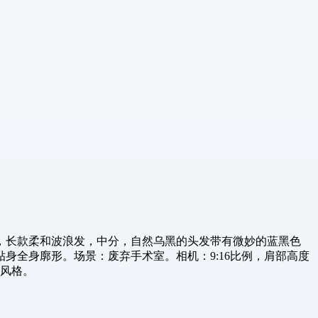
，长款柔和波浪发，中分，自然乌黑的头发带有微妙的蓝黑色
全身廓形。场景：废弃手术室。相机：9:16比例，肩部高度
司风格。