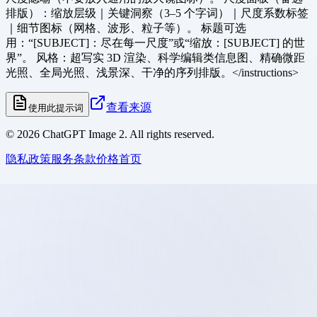
排版）：缩放层级｜关键洞察（3–5 个字词）｜尺度系数标签
｜细节图标（网格、波形、粒子等）。 标题可选
用：“[SUBJECT]：尽在每一尺度”或“缩放：[SUBJECT] 的世
界”。 风格：超写实 3D 渲染、科学编辑类信息图、精确微距
光照、全局光照、浅景深、干净的序列排版。</instructions>
查看来源
使用此提示词
©
2026
ChatGPT Image 2. All rights reserved.
隐私政策
服务条款
价格
首页