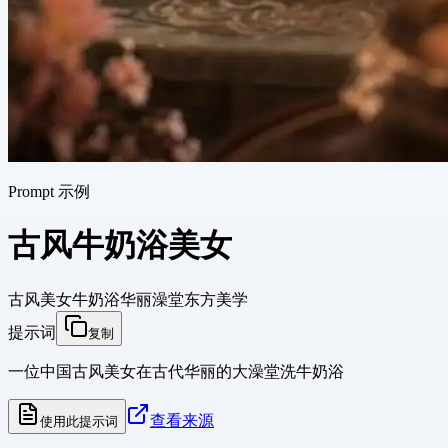
Prompt 示例
古风牛奶浴美女
古风美女
牛奶浴
华丽澡堂
东方美学
提示词
复制
一位中国古风美女在古代华丽的大澡堂洗牛奶浴
查看来源
使用此提示词